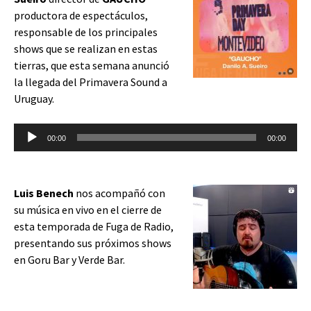
productora de espectáculos,
responsable de los principales
shows que se realizan en estas
tierras, que esta semana anunció
la llegada del Primavera Sound a
Uruguay.
Reproductor
00:00
00:00
de
audio
Luis Benech
nos acompañó con
su música en vivo en el cierre de
esta temporada de Fuga de Radio,
presentando sus próximos shows
en Goru Bar y Verde Bar.