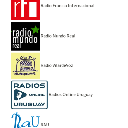
Radio Francia Internacional
Radio Mundo Real
Radio VilardeVoz
Radios Online Uruguay
RAU