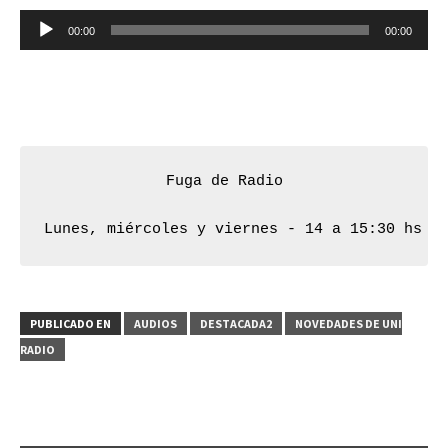
Reproductor
00:00
00:00
de
audio
Fuga de Radio
Lunes, miércoles y viernes - 14 a 15:30 hs
PUBLICADO EN
AUDIOS
DESTACADA2
NOVEDADES DE UNI
RADIO