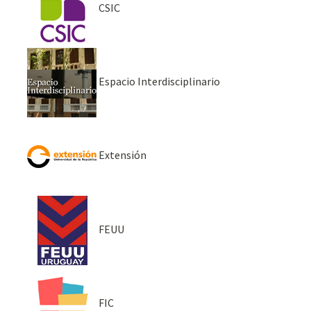
CSIC
Espacio Interdisciplinario
Extensión
FEUU
FIC