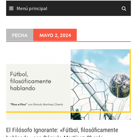
Menú principal
FECHA
MAYO 2, 2024
El Filósofo Ignorante: «Fútbol, filosóficamente