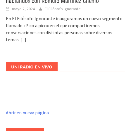
hablando» con Rómulo Martínez Chenlo
mayo 2, 2024
El Filósofo Ignorante
En El Filósofo Ignorante inauguramos un nuevo segmento
llamado «Pico a pico» en el que compartiremos
conversaciones con distintas personas sobre diversos
temas.
[...]
UNI RADIO EN VIVO
Abrir en nueva página