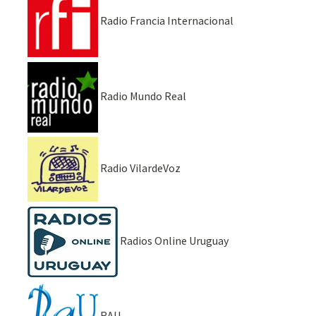
Radio Francia Internacional
Radio Mundo Real
Radio VilardeVoz
Radios Online Uruguay
RAU