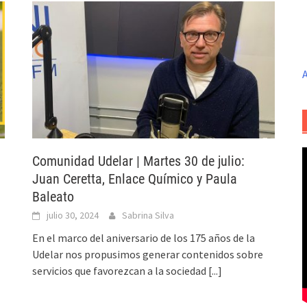
A
Comunidad Udelar | Martes 30 de julio:
Juan Ceretta, Enlace Químico y Paula
Baleato
julio 30, 2024
Sabrina Silva
En el marco del aniversario de los 175 años de la
Udelar nos propusimos generar contenidos sobre
servicios que favorezcan a la sociedad
[...]