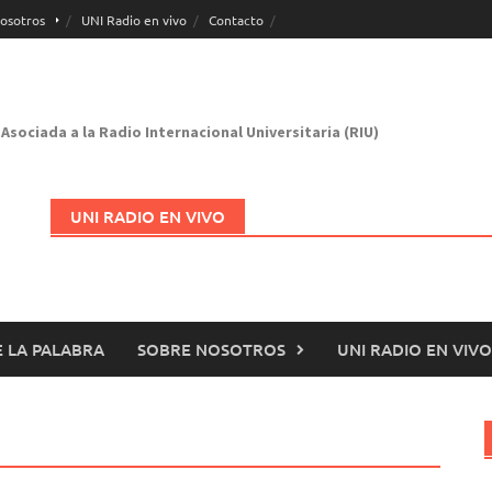
osotros
UNI Radio en vivo
Contacto
Asociada a la Radio Internacional Universitaria (RIU)
UNI RADIO EN VIVO
 LA PALABRA
SOBRE NOSOTROS
UNI RADIO EN VIVO
Abrir en nueva página