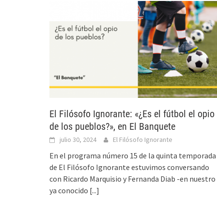
El Filósofo Ignorante: «¿Es el fútbol el opio
de los pueblos?», en El Banquete
julio 30, 2024
El Filósofo Ignorante
En el programa número 15 de la quinta temporada
de El Filósofo Ignorante estuvimos conversando
con Ricardo Marquisio y Fernanda Diab -en nuestro
ya conocido
[...]