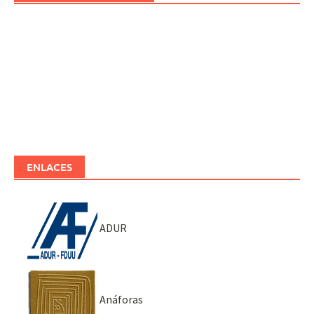
ENLACES
ADUR
Anáforas