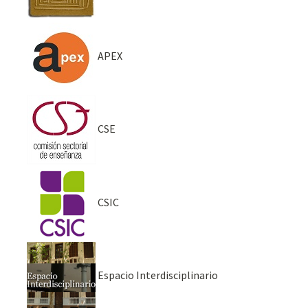
APEX
CSE
CSIC
Espacio Interdisciplinario