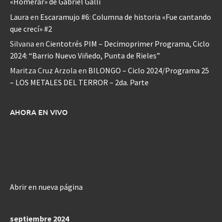
«Homerar» de Gabriel Galli
Laura
en
Escaramujo #6: Columna de historia «Fue cantando
que crecí» #2
Silvana
en
Cientotrés PIM – Decimoprimer Programa, Ciclo
2024: “Barrio Nuevo Viñedo, Punta de Rieles”
Maritza Cruz Arzola
en
BILONGO – Ciclo 2024/Programa 25
– LOS METALES DEL TERROR – 2da. Parte
AHORA EN VIVO
Abrir en nueva página
septiembre 2024