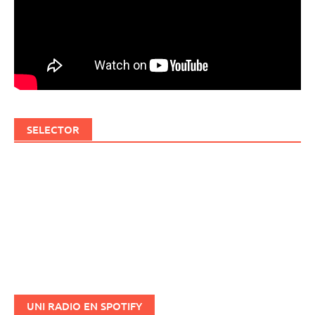
SELECTOR
UNI RADIO EN SPOTIFY