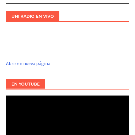
UNI RADIO EN VIVO
Abrir en nueva página
EN YOUTUBE