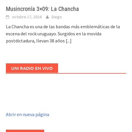
Musincronía 3×09: La Chancha
octubre 17, 2024
Diego
La Chancha es una de las bandas más emblemáticas de la
escena del rock uruguayo. Surgidos en la movida
postdictadura, llevan 38 años
[...]
UNI RADIO EN VIVO
Abrir en nueva página