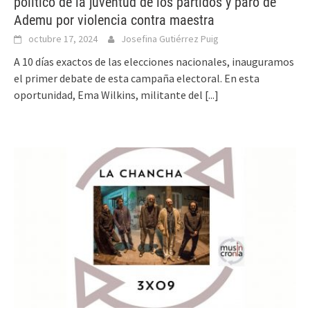
político de la juventud de los partidos y paro de
Ademu por violencia contra maestra
octubre 17, 2024
Josefina Gutiérrez Puig
A 10 días exactos de las elecciones nacionales, inauguramos
el primer debate de esta campaña electoral. En esta
oportunidad, Ema Wilkins, militante del
[...]