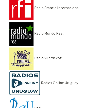
Radio Francia Internacional
Radio Mundo Real
Radio VilardeVoz
Radios Online Uruguay