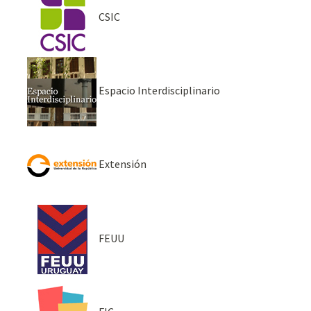
CSIC
Espacio Interdisciplinario
Extensión
FEUU