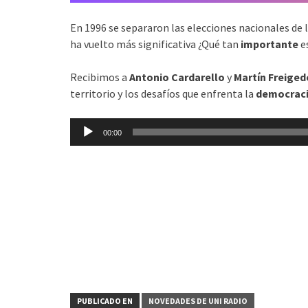
En 1996 se separaron las elecciones nacionales de 
ha vuelto más significativa ¿Qué tan
importante
es
Recibimos a
Antonio Cardarello
y
Martín Freiged
territorio y los desafíos que enfrenta la
democrac
Reproductor
00:00
de
audio
PUBLICADO EN
NOVEDADES DE UNI RADIO