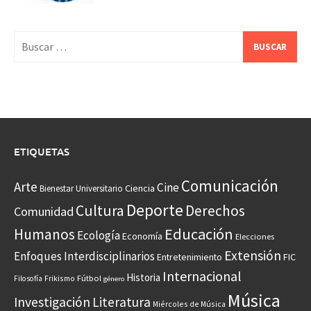
Buscar:
ETIQUETAS
Comunicación
Arte
Cine
Ciencia
Bienestar Universitario
Deporte
Cultura
Derechos
Comunidad
Educación
Humanos
Ecología
Economía
Elecciones
Extensión
Enfoques Interdisciplinarios
Entretenimiento
FIC
Internacional
Historia
Frikismo
Fútbol
Filosofía
género
Música
Investigación
Literatura
Miércoles de Música