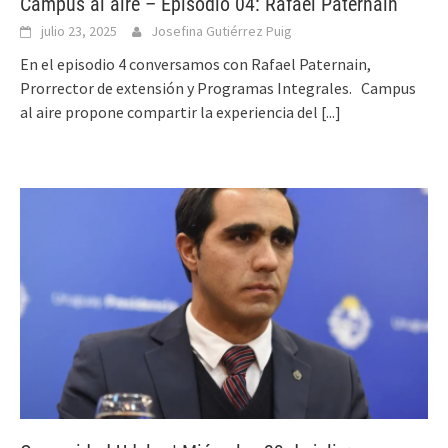
Campus al aire – Episodio 04: Rafael Paternain
julio 23, 2025
Josefina Gutiérrez Puig
En el episodio 4 conversamos con Rafael Paternain,
Prorrector de extensión y Programas Integrales. Campus
al aire propone compartir la experiencia del
[...]