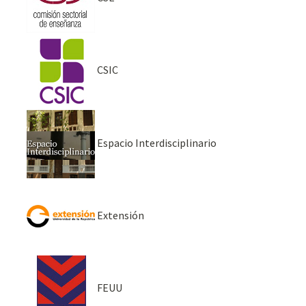
CSIC
Espacio Interdisciplinario
Extensión
FEUU