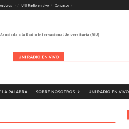
osotros
UNI Radio en vivo
Contacto
Asociada a la Radio Internacional Universitaria (RIU)
UNI RADIO EN VIVO
 LA PALABRA
SOBRE NOSOTROS
UNI RADIO EN VIVO
Abrir en nueva página