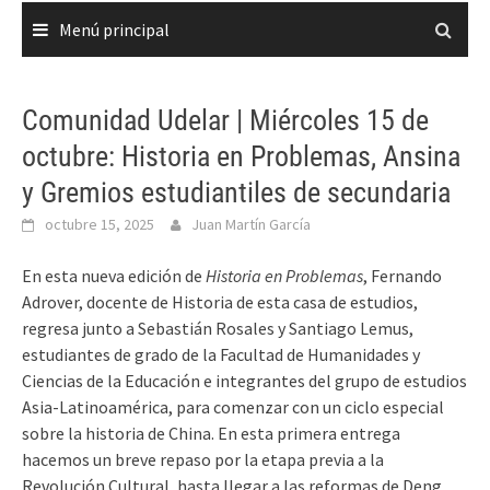
Menú principal
Comunidad Udelar | Miércoles 15 de
octubre: Historia en Problemas, Ansina
y Gremios estudiantiles de secundaria
octubre 15, 2025
Juan Martín García
En esta nueva edición de
Historia en Problemas
, Fernando
Adrover, docente de Historia de esta casa de estudios,
regresa junto a Sebastián Rosales y Santiago Lemus,
estudiantes de grado de la Facultad de Humanidades y
Ciencias de la Educación e integrantes del grupo de estudios
Asia-Latinoamérica, para comenzar con un ciclo especial
sobre la historia de China. En esta primera entrega
hacemos un breve repaso por la etapa previa a la
Revolución Cultural, hasta llegar a las reformas de Deng