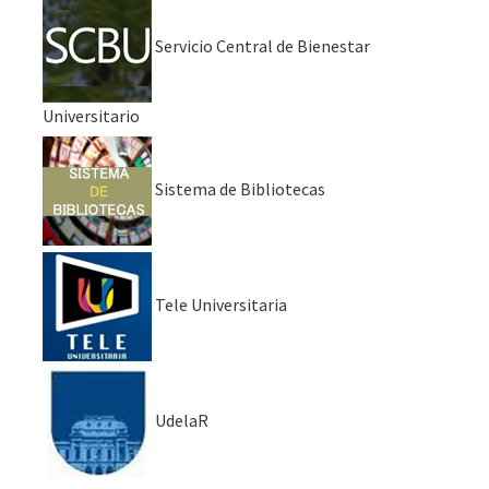
Servicio Central de Bienestar
Universitario
Sistema de Bibliotecas
Tele Universitaria
UdelaR