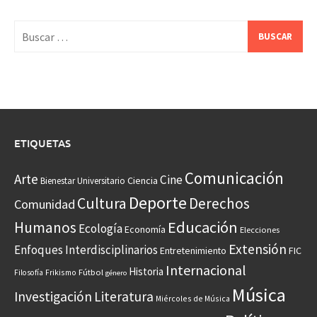
Buscar:
ETIQUETAS
Comunicación
Arte
Cine
Ciencia
Bienestar Universitario
Deporte
Cultura
Derechos
Comunidad
Educación
Humanos
Ecología
Economía
Elecciones
Extensión
Enfoques Interdisciplinarios
Entretenimiento
FIC
Internacional
Historia
Frikismo
Fútbol
Filosofía
género
Música
Investigación
Literatura
Miércoles de Música