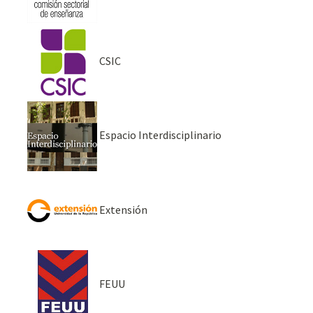
CSIC
Espacio Interdisciplinario
Extensión
FEUU