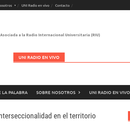
osotros
UNI Radio en vivo
Contacto
Asociada a la Radio Internacional Universitaria (RIU)
UNI RADIO EN VIVO
 LA PALABRA
SOBRE NOSOTROS
UNI RADIO EN VIVO
Abrir en nueva página
terseccionalidad en el territorio