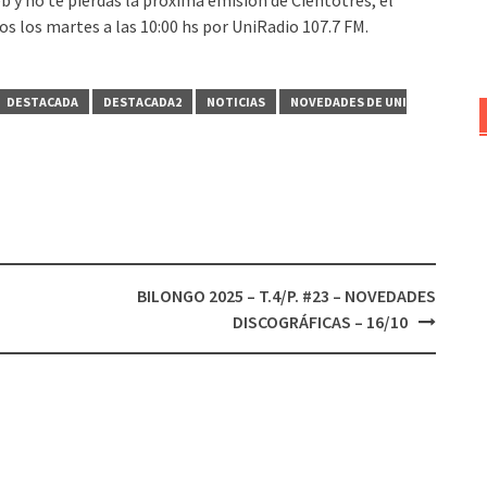
dos los martes a las 10:00 hs por UniRadio 107.7 FM.
DESTACADA
DESTACADA2
NOTICIAS
NOVEDADES DE UNI
BILONGO 2025 – T.4/P. #23 – NOVEDADES
DISCOGRÁFICAS – 16/10