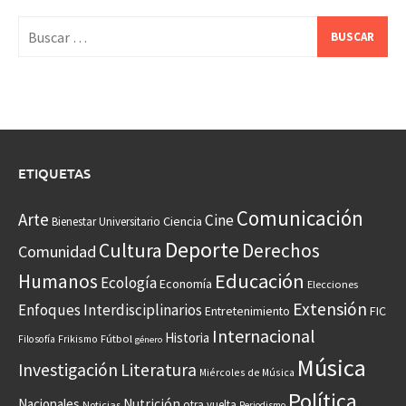
Buscar:
ETIQUETAS
Comunicación
Arte
Cine
Ciencia
Bienestar Universitario
Deporte
Cultura
Derechos
Comunidad
Educación
Humanos
Ecología
Economía
Elecciones
Extensión
Enfoques Interdisciplinarios
Entretenimiento
FIC
Internacional
Historia
Frikismo
Fútbol
Filosofía
género
Música
Investigación
Literatura
Miércoles de Música
Política
Nacionales
Nutrición
otra vuelta
Noticias
Periodismo