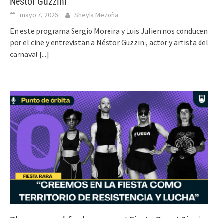
Néstor Guzzini
mayo 7, 2026
Sheyla Mezoña
En este programa Sergio Moreira y Luis Julien nos conducen
por el cine y entrevistan a Néstor Guzzini, actor y artista del
carnaval
[...]