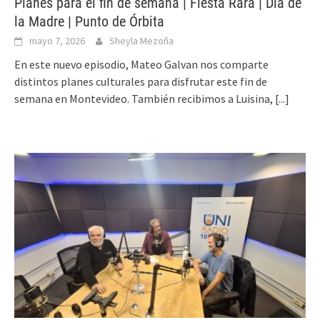
Planes para el fin de semana | Fiesta Rara | Dia de
la Madre | Punto de Órbita
mayo 7, 2026
Sheyla Mezoña
En este nuevo episodio, Mateo Galvan nos comparte
distintos planes culturales para disfrutar este fin de
semana en Montevideo. También recibimos a Luisina,
[...]