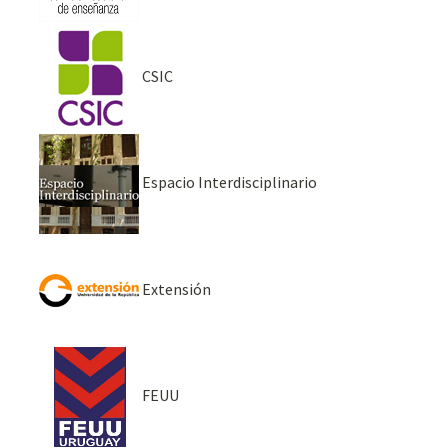
CSIC
Espacio Interdisciplinario
Extensión
FEUU