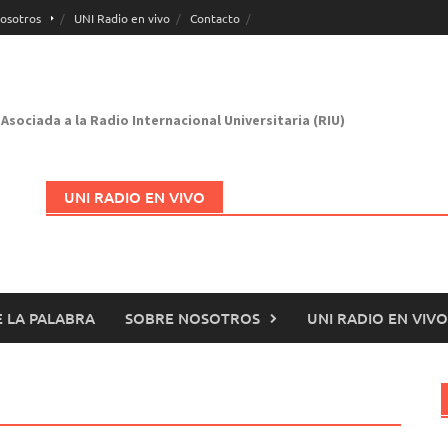
osotros
UNI Radio en vivo
Contacto
Asociada a la Radio Internacional Universitaria (RIU)
UNI RADIO EN VIVO
 LA PALABRA
SOBRE NOSOTROS
UNI RADIO EN VIVO
Abrir en nueva página