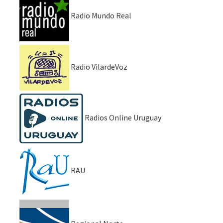
Radio Mundo Real
Radio VilardeVoz
Radios Online Uruguay
RAU