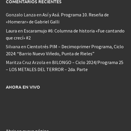
COMENTARIOS RECIENTES
Gonzalo Lanza
en
Así y Asá. Programa 10. Reseña de
«Homerar» de Gabriel Galli
Laura
en
Escaramujo #6: Columna de historia «Fue cantando
que crecí» #2
Silvana
en
Cientotrés PIM – Decimoprimer Programa, Ciclo
2024: “Barrio Nuevo Viñedo, Punta de Rieles”
Maritza Cruz Arzola
en
BILONGO – Ciclo 2024/Programa 25
– LOS METALES DEL TERROR – 2da. Parte
AHORA EN VIVO