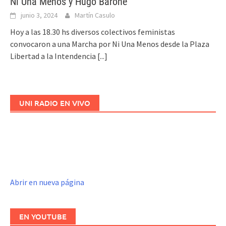
Ni Una Menos y Hugo Barone
junio 3, 2024
Martín Casulo
Hoy a las 18.30 hs diversos colectivos feministas
convocaron a una Marcha por Ni Una Menos desde la Plaza
Libertad a la Intendencia
[...]
UNI RADIO EN VIVO
Abrir en nueva página
EN YOUTUBE