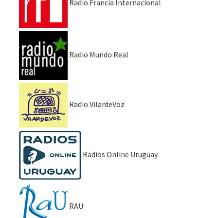
Radio Francia Internacional
Radio Mundo Real
Radio VilardeVoz
Radios Online Uruguay
RAU