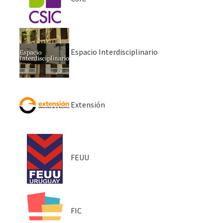
Espacio Interdisciplinario
Extensión
FEUU
FIC