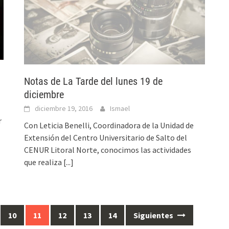
Notas de La Tarde del lunes 19 de
diciembre
diciembre 19, 2016
Ismael
r
Con Leticia Benelli, Coordinadora de la Unidad de
Extensión del Centro Universitario de Salto del
CENUR Litoral Norte, conocimos las actividades
que realiza
[...]
10
11
12
13
14
Siguientes