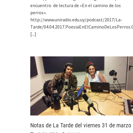
encuentro de lectura de «En el camino de los
perros».
http://www.uniradio.edu.uy/podcast/2017/La-
Tarde/04.04.2017.PoesiaEnElCaminoDeLosPerros.
[...]
Notas de La Tarde del viernes 31 de marzo