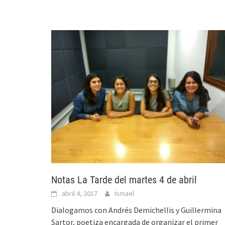
Notas La Tarde del martes 4 de abril
abril 4, 2017
Ismael
Dialogamos con Andrés Demichellis y Guillermina
Sartor, poetiza encargada de organizar el primer