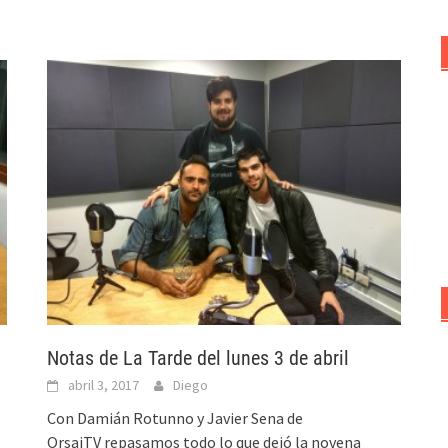
Notas de La Tarde del lunes 3 de abril
abril 3, 2017
Diego
Con Damián Rotunno y Javier Sena de
OrsaiTV repasamos todo lo que dejó la novena