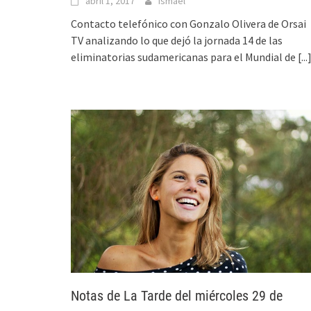
abril 1, 2017
Ismael
Contacto telefónico con Gonzalo Olivera de Orsai
TV analizando lo que dejó la jornada 14 de las
eliminatorias sudamericanas para el Mundial de
[...
Notas de La Tarde del miércoles 29 de