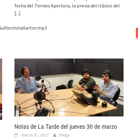
fecha del Torneo Apertura, la previa del clásico del
[...]
GuillerminaSartor.mp3
Notas de La Tarde del jueves 30 de marzo
marzo 31, 2017
Diego