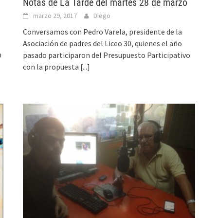
Notas de La Tarde del martes 28 de marzo
marzo 29, 2017
Diego
Conversamos con Pedro Varela, presidente de la
Asociación de padres del Liceo 30, quienes el año
n
pasado participaron del Presupuesto Participativo
con la propuesta
[...]