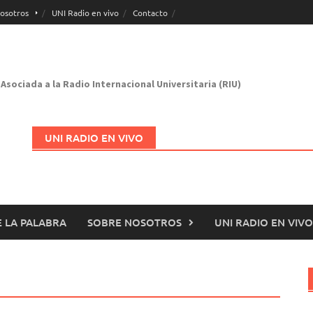
osotros
UNI Radio en vivo
Contacto
Asociada a la Radio Internacional Universitaria (RIU)
UNI RADIO EN VIVO
 LA PALABRA
SOBRE NOSOTROS
UNI RADIO EN VIVO
Abrir en nueva página