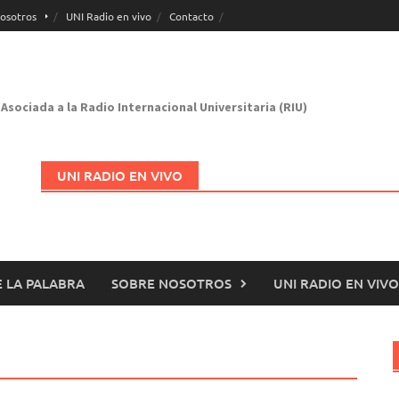
osotros
UNI Radio en vivo
Contacto
Asociada a la Radio Internacional Universitaria (RIU)
UNI RADIO EN VIVO
 LA PALABRA
SOBRE NOSOTROS
UNI RADIO EN VIVO
Abrir en nueva página