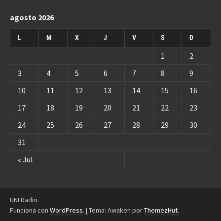
agosto 2026
L
M
X
J
V
S
D
1
2
3
4
5
6
7
8
9
10
11
12
13
14
15
16
17
18
19
20
21
22
23
24
25
26
27
28
29
30
31
« Jul
UNI Radio.
Funciona con
WordPress
.
|
Tema: Awaken por
ThemezHut
.