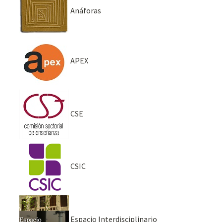
Anáforas
APEX
CSE
CSIC
Espacio Interdisciplinario