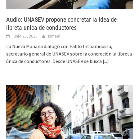
Audio: UNASEV propone concretar la idea de
libreta unica de conductores
junio 25, 2015
Ismael
La Nueva Mañana dialogó con Pablo Inthamoussu,
secretario general de UNASEV sobre la concreción la libreta
única de conductores. Desde UNASEV se busca
[...]