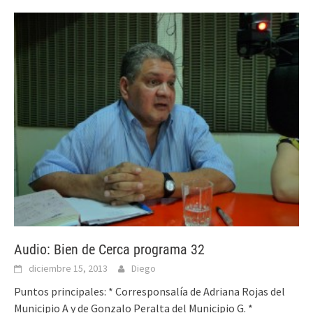
Audio: Bien de Cerca programa 32
diciembre 15, 2013
Diego
Puntos principales: * Corresponsalía de Adriana Rojas del
Municipio A y de Gonzalo Peralta del Municipio G. *