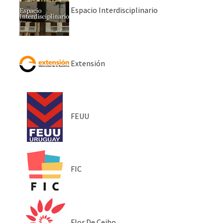
Espacio Interdisciplinario
Extensión
FEUU
FIC
Flor De Ceibo