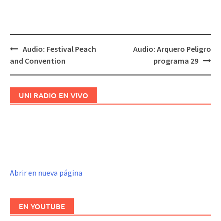
Audio: Festival Peach
Audio: Arquero Peligro
Navegación
and Convention
programa 29
de
entradas
UNI RADIO EN VIVO
Abrir en nueva página
EN YOUTUBE