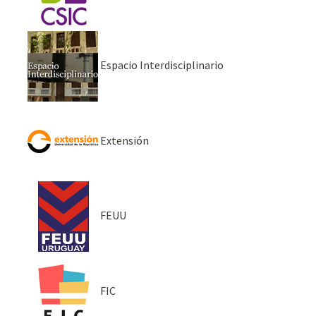
Espacio Interdisciplinario
Extensión
FEUU
FIC