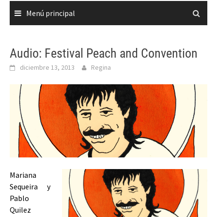
Menú principal
Audio: Festival Peach and Convention
diciembre 13, 2013
Regina
Mariana
Sequeira y
Pablo
Quilez