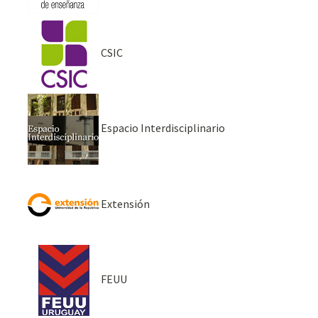
CSIC
Espacio Interdisciplinario
Extensión
FEUU