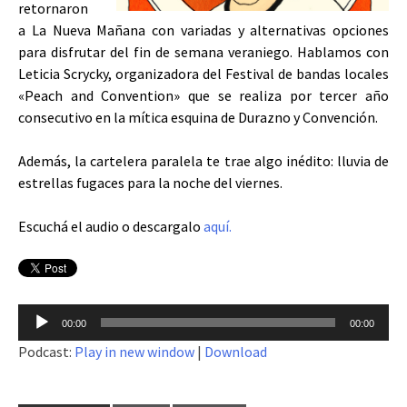
retornaron
a La Nueva Mañana con variadas y alternativas opciones
para disfrutar del fin de semana veraniego. Hablamos con
Leticia Scrycky, organizadora del Festival de bandas locales
«Peach and Convention» que se realiza por tercer año
consecutivo en la mítica esquina de Durazno y Convención.
Además, la cartelera paralela te trae algo inédito: lluvia de
estrellas fugaces para la noche del viernes.
Escuchá el audio o descargalo
aquí.
Reproductor
00:00
00:00
de
Podcast:
Play in new window
|
Download
audio