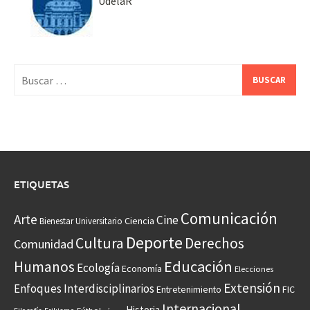
UdelaR
Buscar:
ETIQUETAS
Comunicación
Arte
Cine
Ciencia
Bienestar Universitario
Deporte
Cultura
Derechos
Comunidad
Educación
Humanos
Ecología
Economía
Elecciones
Extensión
Enfoques Interdisciplinarios
Entretenimiento
FIC
Internacional
Historia