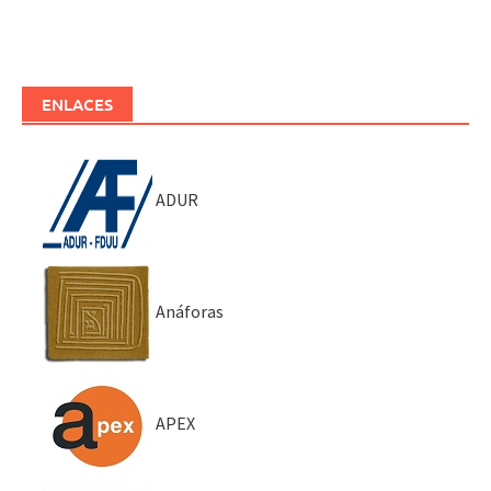
ENLACES
ADUR
Anáforas
APEX