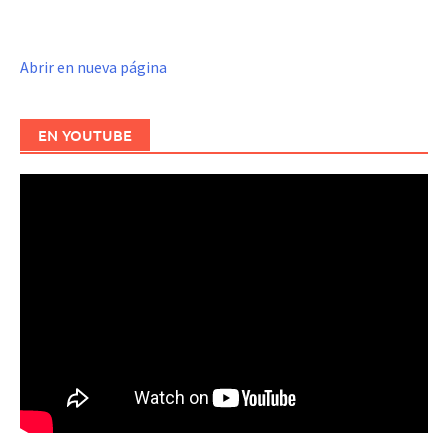
Abrir en nueva página
EN YOUTUBE