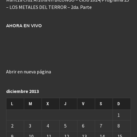
– LOS METALES DEL TERROR – 2da. Parte
AHORA EN VIVO
Abrir en nueva página
diciembre 2013
L
M
X
J
V
S
D
1
2
3
4
5
6
7
8
9
10
11
12
13
14
15