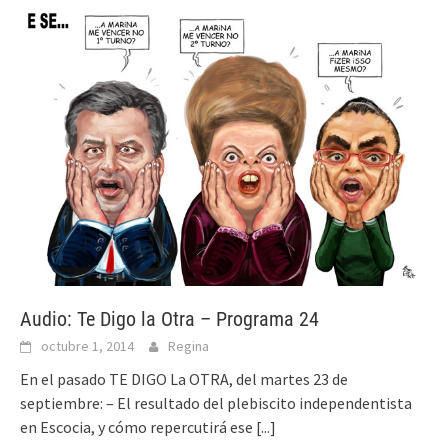
Audio: Te Digo la Otra – Programa 24
octubre 1, 2014
Regina
En el pasado TE DIGO La OTRA, del martes 23 de
septiembre: – El resultado del plebiscito independentista
en Escocia, y cómo repercutirá ese
[...]