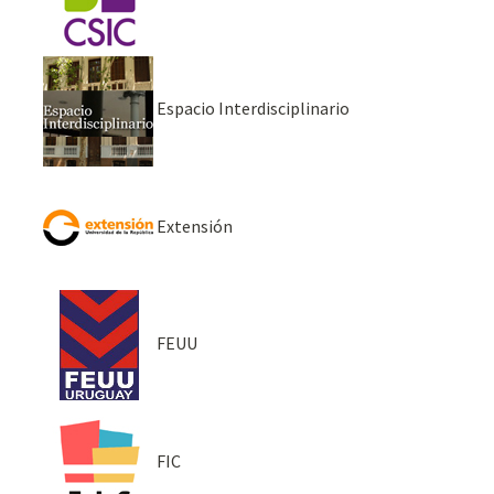
Espacio Interdisciplinario
Extensión
FEUU
FIC