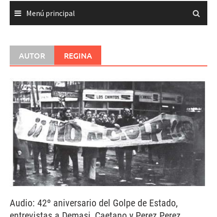
Menú principal
AUTOR
REGINA
Audio: 42º aniversario del Golpe de Estado,
entrevistas a Demasi, Caetano y Perez Perez