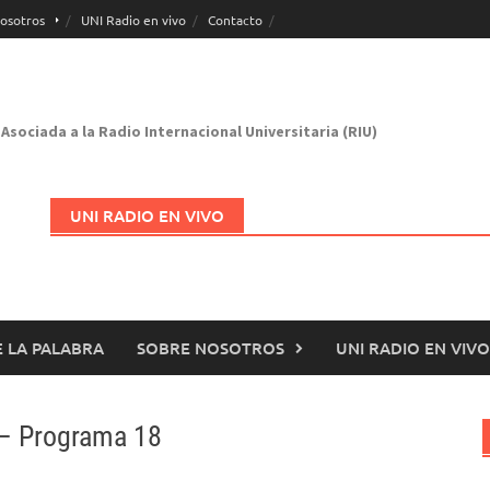
osotros
UNI Radio en vivo
Contacto
Asociada a la Radio Internacional Universitaria (RIU)
UNI RADIO EN VIVO
 LA PALABRA
SOBRE NOSOTROS
UNI RADIO EN VIVO
Abrir en nueva página
 – Programa 18