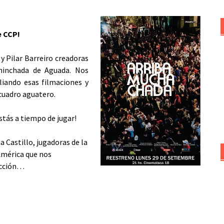
e CCP!
y Pilar Barreiro creadoras
hinchada de Aguada. Nos
iando esas filmaciones y
cuadro aguatero.
stás a tiempo de jugar!
a Castillo, jugadoras de la
 América que nos
lección…