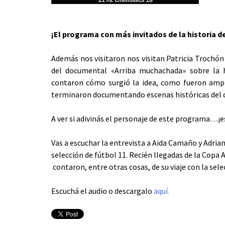
¡El programa con más invitados de la historia d
Además nos visitaron nos visitan Patricia Trochón 
del documental «Arriba muchachada» sobre la 
contaron cómo surgió la idea, como fueron ampl
terminaron documentando escenas históricas del 
A ver si adivinás el personaje de este programa…¡e
Vas a escuchar la entrevista a Aida Camaño y Adrian
selección de fútbol 11. Recién llegadas de la Copa
contaron, entre otras cosas, de su viaje con la se
Escuchá el audio o descargalo
aquí.