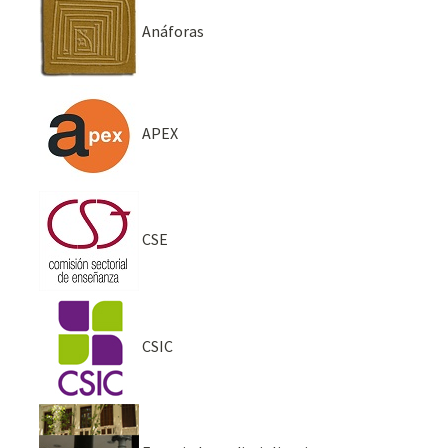
Anáforas
APEX
CSE
CSIC