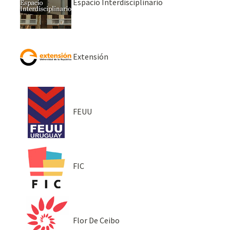
Espacio Interdisciplinario
Extensión
FEUU
FIC
Flor De Ceibo