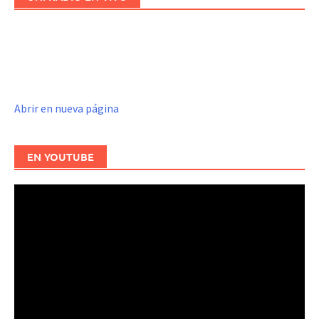
Abrir en nueva página
EN YOUTUBE