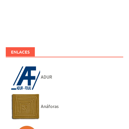
ENLACES
ADUR
Anáforas