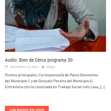
Audio: Bien de Cerca programa 30
diciembre 13, 2013
Diego
Puntos principales: Corresponsalía de Paola Devincensi
del Municipio C y de Gonzalo Peralta del Municipio G.
Entrevista con la Licenciada en Trabajo Social Inés Lasa,
[...]
UNI RADIO EN VIVO