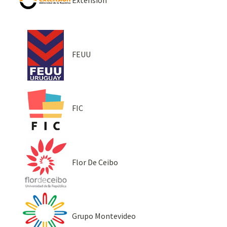
Extensión
FEUU
FIC
Flor De Ceibo
Grupo Montevideo