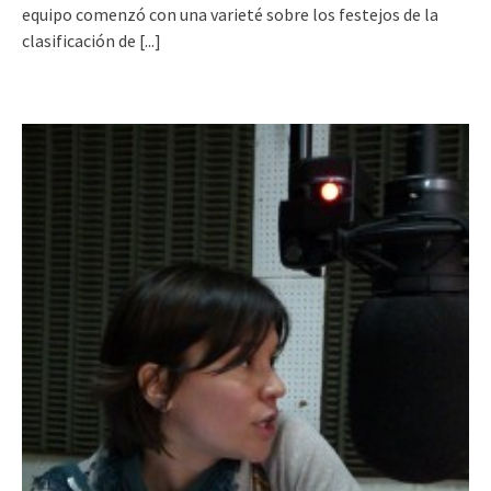
equipo comenzó con una varieté sobre los festejos de la
clasificación de
[...]