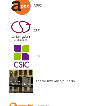
APEX
CSE
CSIC
Espacio Interdisciplinario