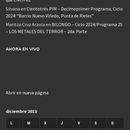
Silvana
en
Cientotrés PIM – Decimoprimer Programa, Ciclo
2024: “Barrio Nuevo Viñedo, Punta de Rieles”
Maritza Cruz Arzola
en
BILONGO – Ciclo 2024/Programa 25
– LOS METALES DEL TERROR – 2da. Parte
AHORA EN VIVO
Abrir en nueva página
diciembre 2013
L
M
X
J
V
S
D