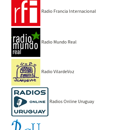
Radio Francia Internacional
Radio Mundo Real
Radio VilardeVoz
Radios Online Uruguay