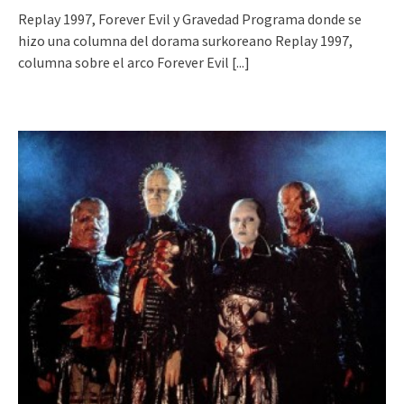
Replay 1997, Forever Evil y Gravedad Programa donde se
hizo una columna del dorama surkoreano Replay 1997,
columna sobre el arco Forever Evil
[...]