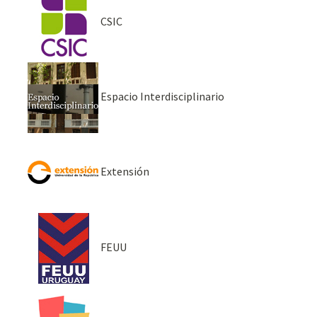
CSIC
Espacio Interdisciplinario
Extensión
FEUU