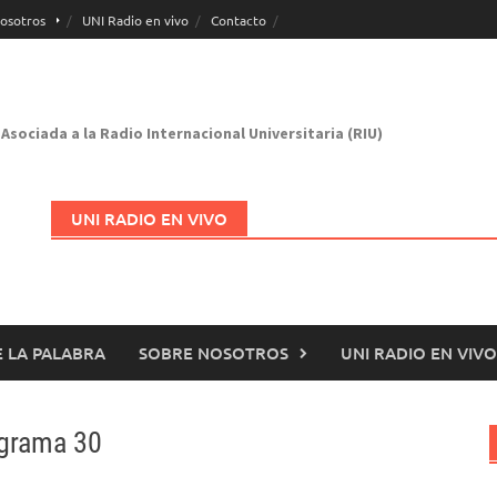
osotros
UNI Radio en vivo
Contacto
Asociada a la Radio Internacional Universitaria (RIU)
UNI RADIO EN VIVO
 LA PALABRA
SOBRE NOSOTROS
UNI RADIO EN VIVO
Abrir en nueva página
ograma 30