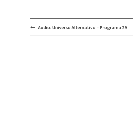
Audio: Universo Alternativo – Programa 29
Navegación
de
entradas