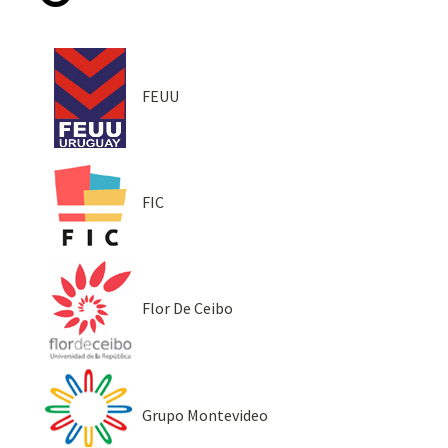
FEUU
FIC
Flor De Ceibo
Grupo Montevideo