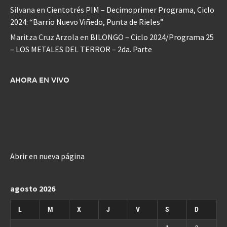
Silvana
en
Cientotrés PIM – Decimoprimer Programa, Ciclo
2024: “Barrio Nuevo Viñedo, Punta de Rieles”
Maritza Cruz Arzola
en
BILONGO – Ciclo 2024/Programa 25
– LOS METALES DEL TERROR – 2da. Parte
AHORA EN VIVO
Abrir en nueva página
agosto 2026
L
M
X
J
V
S
D