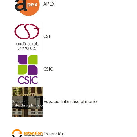
APEX
CSE
CSIC
Espacio Interdisciplinario
Extensión