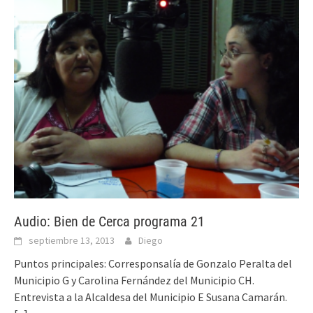
Audio: Bien de Cerca programa 21
septiembre 13, 2013
Diego
Puntos principales: Corresponsalía de Gonzalo Peralta del
Municipio G y Carolina Fernández del Municipio CH.
Entrevista a la Alcaldesa del Municipio E Susana Camarán.