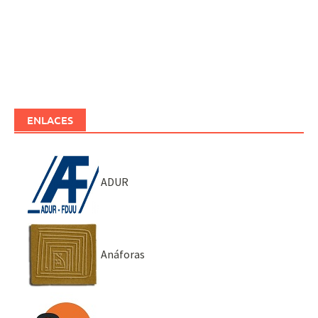
ENLACES
ADUR
Anáforas