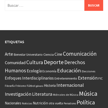
Buscar:
ETIQUETAS
Comunicación
Arte
Cine
Ciencia
Bienestar Universitario
Deporte
Cultura
Derechos
Comunidad
Educación
Humanos
Ecología
Economía
Elecciones
Extensión
Enfoques Interdisciplinarios
Entretenimiento
FIC
Internacional
Historia
Frikismo
Fútbol
Filosofía
género
Música
Investigación
Literatura
Miércoles de Música
Política
Nacionales
Nutrición
otra vuelta
Noticias
Periodismo