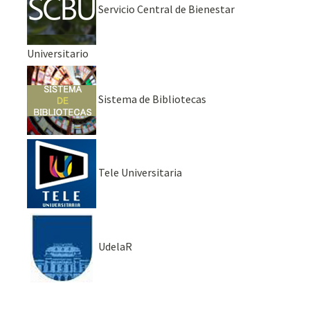
Servicio Central de Bienestar
Universitario
Sistema de Bibliotecas
Tele Universitaria
UdelaR