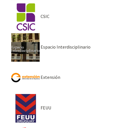
CSIC
Espacio Interdisciplinario
Extensión
FEUU