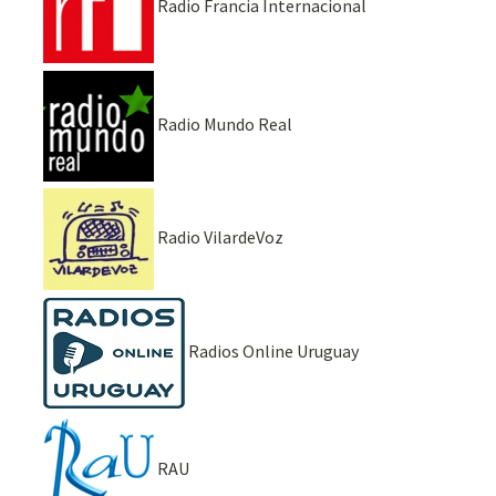
Radio Francia Internacional
Radio Mundo Real
Radio VilardeVoz
Radios Online Uruguay
RAU