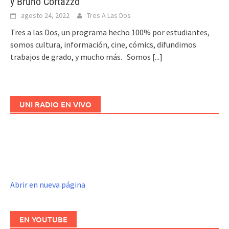
y Bruno Cortazzo
agosto 24, 2022
Tres A Las Dos
Tres a las Dos, un programa hecho 100% por estudiantes,
somos cultura, información, cine, cómics, difundimos
trabajos de grado, y mucho más. Somos
[...]
UNI RADIO EN VIVO
Abrir en nueva página
EN YOUTUBE