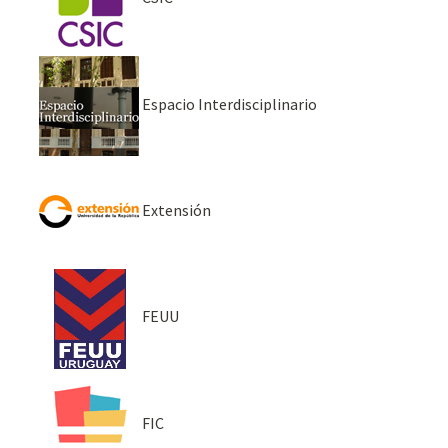
Espacio Interdisciplinario
Extensión
FEUU
FIC