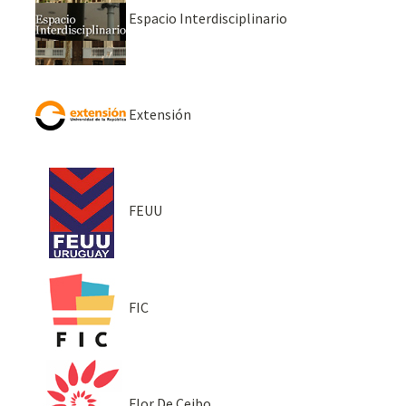
Espacio Interdisciplinario
Extensión
FEUU
FIC
Flor De Ceibo