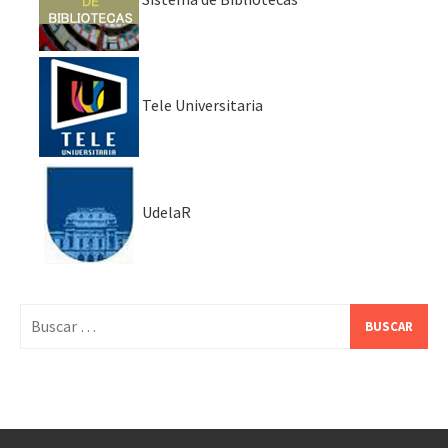
Tele Universitaria
UdelaR
Buscar: