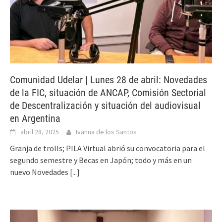
Comunidad Udelar | Lunes 28 de abril: Novedades
de la FIC, situación de ANCAP, Comisión Sectorial
de Descentralización y situación del audiovisual
en Argentina
abril 28, 2025
Ivanna de los Santos
Granja de trolls; PILA Virtual abrió su convocatoria para el
segundo semestre y Becas en Japón; todo y más en un
nuevo Novedades
[...]