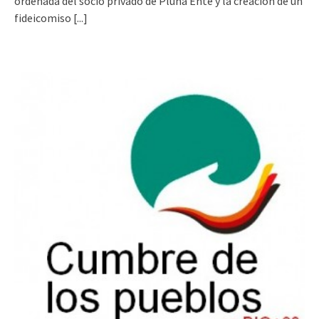
ordenada del socio privado de Pluna Ente y la creación de un
fideicomiso
[...]