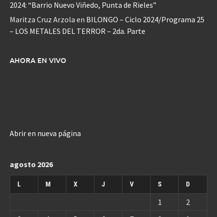
2024: “Barrio Nuevo Viñedo, Punta de Rieles”
Maritza Cruz Arzola
en
BILONGO – Ciclo 2024/Programa 25
– LOS METALES DEL TERROR – 2da. Parte
AHORA EN VIVO
Abrir en nueva página
agosto 2026
L
M
X
J
V
S
D
1
2