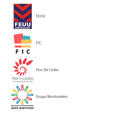
FEUU
FIC
Flor De Ceibo
Grupo Montevideo