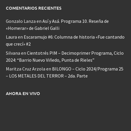
COMENTARIOS RECIENTES
Gonzalo Lanza
en
Así y Asá. Programa 10. Reseña de
«Homerar» de Gabriel Galli
Laura
en
Escaramujo #6: Columna de historia «Fue cantando
que crecí» #2
Silvana
en
Cientotrés PIM – Decimoprimer Programa, Ciclo
2024: “Barrio Nuevo Viñedo, Punta de Rieles”
Maritza Cruz Arzola
en
BILONGO – Ciclo 2024/Programa 25
– LOS METALES DEL TERROR – 2da. Parte
AHORA EN VIVO