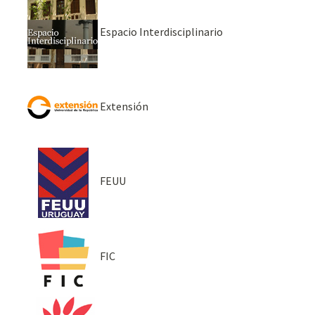
Espacio Interdisciplinario
Extensión
FEUU
FIC