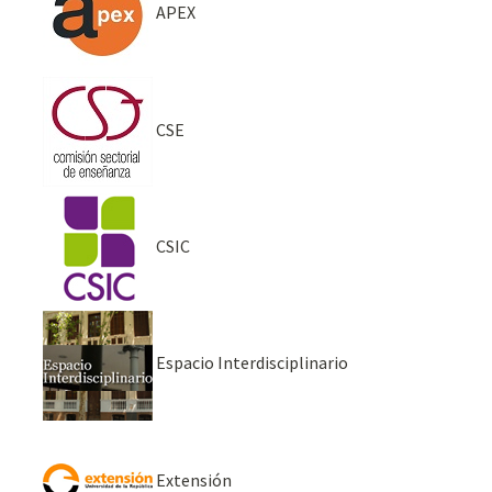
APEX
CSE
CSIC
Espacio Interdisciplinario
Extensión