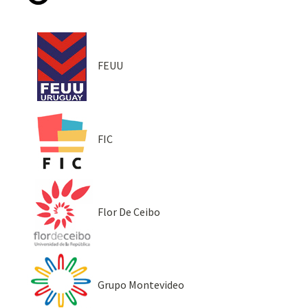
FEUU
FIC
Flor De Ceibo
Grupo Montevideo