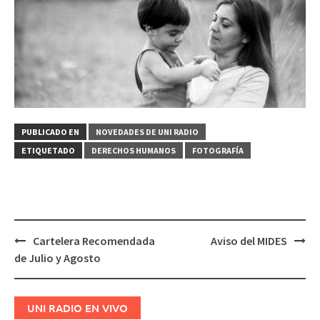
PUBLICADO EN
NOVEDADES DE UNI RADIO
ETIQUETADO
DERECHOS HUMANOS
FOTOGRAFÍA
Cartelera Recomendada
Aviso del MIDES
Navegación
de Julio y Agosto
de
entradas
UNI RADIO EN VIVO