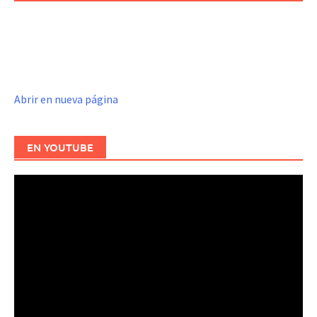
Abrir en nueva página
EN YOUTUBE