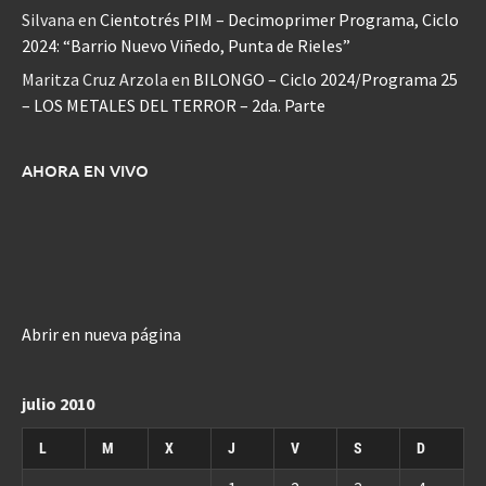
Silvana
en
Cientotrés PIM – Decimoprimer Programa, Ciclo
2024: “Barrio Nuevo Viñedo, Punta de Rieles”
Maritza Cruz Arzola
en
BILONGO – Ciclo 2024/Programa 25
– LOS METALES DEL TERROR – 2da. Parte
AHORA EN VIVO
Abrir en nueva página
julio 2010
L
M
X
J
V
S
D