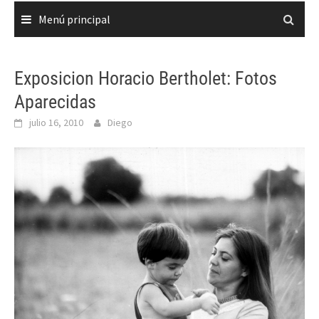
Menú principal
Exposicion Horacio Bertholet: Fotos
Aparecidas
julio 16, 2010
Diego