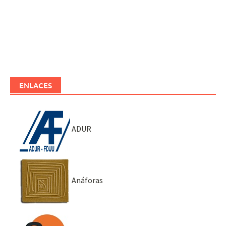
ENLACES
ADUR
Anáforas