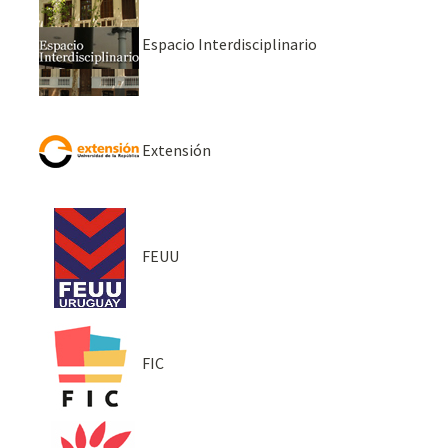
Espacio Interdisciplinario
Extensión
FEUU
FIC