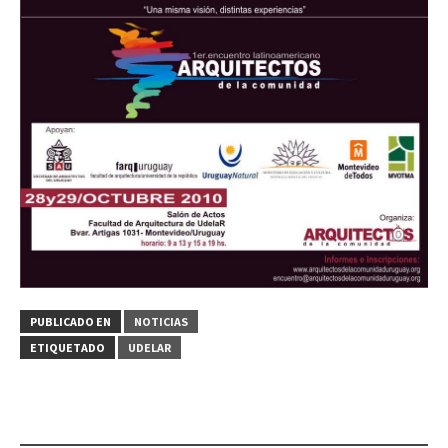
PUBLICADO EN
NOTICIAS
ETIQUETADO
UDELAR