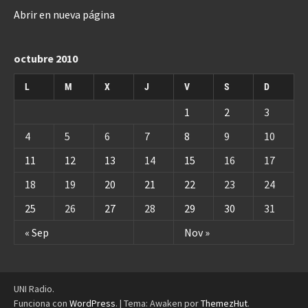
Abrir en nueva página
octubre 2010
L
M
X
J
V
S
D
1
2
3
4
5
6
7
8
9
10
11
12
13
14
15
16
17
18
19
20
21
22
23
24
25
26
27
28
29
30
31
« Sep
Nov »
UNI Radio.
Funciona con
WordPress
.
|
Tema: Awaken por
ThemezHut
.