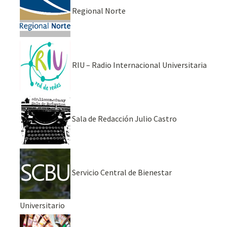
Regional Norte
RIU – Radio Internacional Universitaria
Sala de Redacción Julio Castro
Servicio Central de Bienestar
Universitario