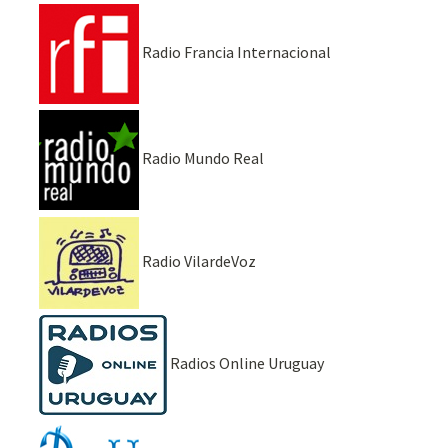
Radio Francia Internacional
Radio Mundo Real
Radio VilardeVoz
Radios Online Uruguay