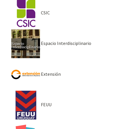
CSIC
Espacio Interdisciplinario
Extensión
FEUU