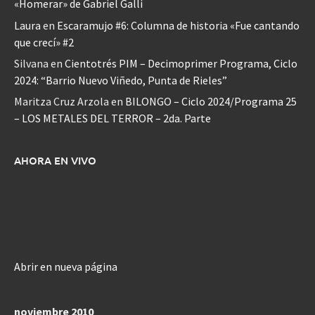
«Homerar» de Gabriel Galli
Laura
en
Escaramujo #6: Columna de historia «Fue cantando
que crecí» #2
Silvana
en
Cientotrés PIM – Decimoprimer Programa, Ciclo
2024: “Barrio Nuevo Viñedo, Punta de Rieles”
Maritza Cruz Arzola
en
BILONGO – Ciclo 2024/Programa 25
– LOS METALES DEL TERROR – 2da. Parte
AHORA EN VIVO
Abrir en nueva página
noviembre 2010