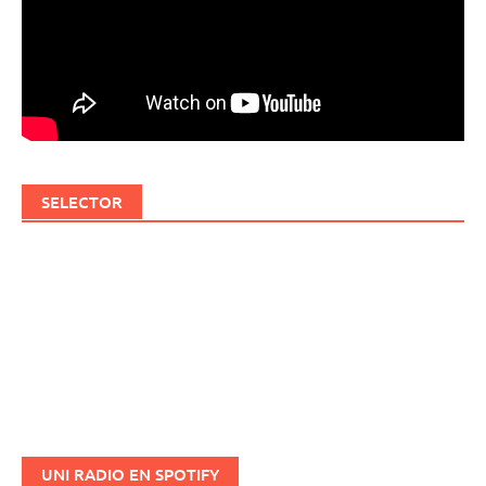
SELECTOR
UNI RADIO EN SPOTIFY