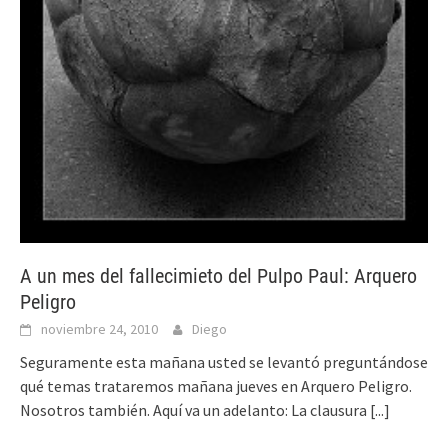
A un mes del fallecimieto del Pulpo Paul: Arquero
Peligro
noviembre 24, 2010
Diego
Seguramente esta mañana usted se levantó preguntándose
qué temas trataremos mañana jueves en Arquero Peligro.
Nosotros también. Aquí va un adelanto: La clausura
[...]