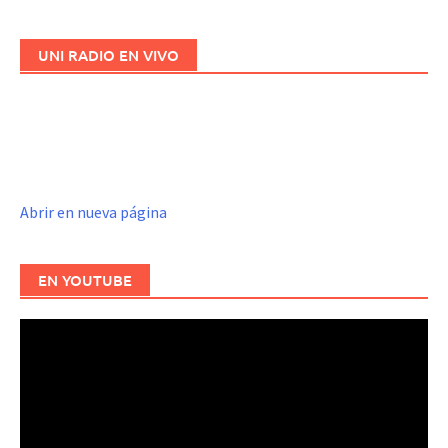
UNI RADIO EN VIVO
Abrir en nueva página
EN YOUTUBE