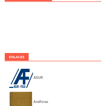
ENLACES
ADUR
Anáforas