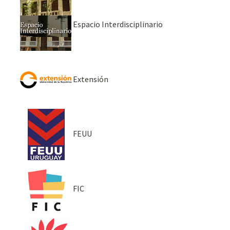
Espacio Interdisciplinario
Extensión
FEUU
FIC