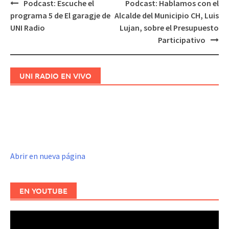
Podcast: Escuche el
Podcast: Hablamos con el
Navegación
programa 5 de El garagje de
Alcalde del Municipio CH, Luis
de
UNI Radio
Lujan, sobre el Presupuesto
entradas
Participativo
UNI RADIO EN VIVO
Abrir en nueva página
EN YOUTUBE