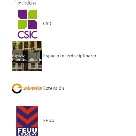
CSIC
Espacio Interdisciplinario
Extensión
FEUU