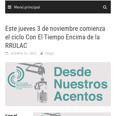
Menú principal
Este jueves 3 de noviembre comienza
el ciclo Con El Tiempo Encima de la
RRULAC
octubre 31, 2011
Diego
Con el