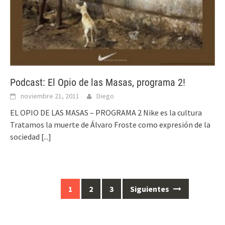
Podcast: El Opio de las Masas, programa 2!
noviembre 21, 2011
Diego
EL OPIO DE LAS MASAS – PROGRAMA 2 Nike es la cultura
Tratamos la muerte de Álvaro Froste como expresión de la
sociedad
[...]
1
2
3
Siguientes
Ir
a
las