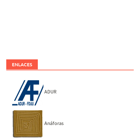
ENLACES
ADUR
Anáforas