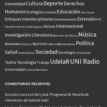
Deporte
Cultura
Derechos
Comunidad
Educación
Humanos
Ecología
Economía
Elecciones
Extensión
Enfoques Interdisciplinarios
Entretenimiento
FIC
Internacional
Historia
Frikismo
Fútbol
Filosofía
género
Música
Investigación
Literatura
Miércoles de Música
Política
Nacionales
Nutrición
otra vuelta
Noticias
Periodismo
Sociedad
Salud
Sociología
Sindicalismo
Solidaridad
UNI Radio
UdelaR
Teatro
Tecnología
Trabajo
Universidad
Universo Alternativo
COMENTARIOS RECIENTES
Gonzalo Lanza
en
Así y Asá. Programa 10. Reseña de
«Homerar» de Gabriel Galli