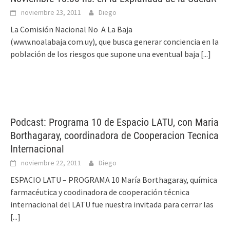
noviembre 23, 2011
Diego
La Comisión Nacional No A La Baja
(www.noalabaja.com.uy), que busca generar conciencia en la
población de los riesgos que supone una eventual baja
[...]
Podcast: Programa 10 de Espacio LATU, con Maria
Borthagaray, coordinadora de Cooperacion Tecnica
Internacional
noviembre 22, 2011
Diego
ESPACIO LATU – PROGRAMA 10 María Borthagaray, química
farmacéutica y coodinadora de cooperación técnica
internacional del LATU fue nuestra invitada para cerrar las
[...]