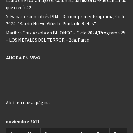
Laura
en
Escaramujo #6: Columna de historia «Fue cantando
que crecí» #2
Silvana
en
Cientotrés PIM – Decimoprimer Programa, Ciclo
2024: “Barrio Nuevo Viñedo, Punta de Rieles”
Maritza Cruz Arzola
en
BILONGO – Ciclo 2024/Programa 25
– LOS METALES DEL TERROR – 2da. Parte
AHORA EN VIVO
Abrir en nueva página
noviembre 2011