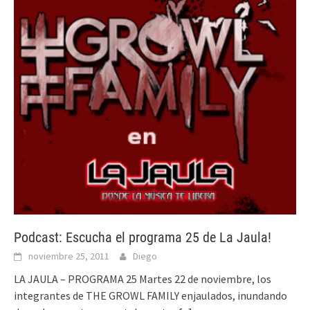
Podcast: Escucha el programa 25 de La Jaula!
noviembre 25, 2011
Diego
LA JAULA – PROGRAMA 25 Martes 22 de noviembre, los
integrantes de THE GROWL FAMILY enjaulados, inundando