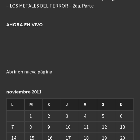
– LOS METALES DEL TERROR – 2da. Parte
AHORA EN VIVO
Abrir en nueva página
noviembre 2011
L
M
X
J
V
S
D
1
2
3
4
5
6
7
8
9
10
11
12
13
14
15
16
17
18
19
20