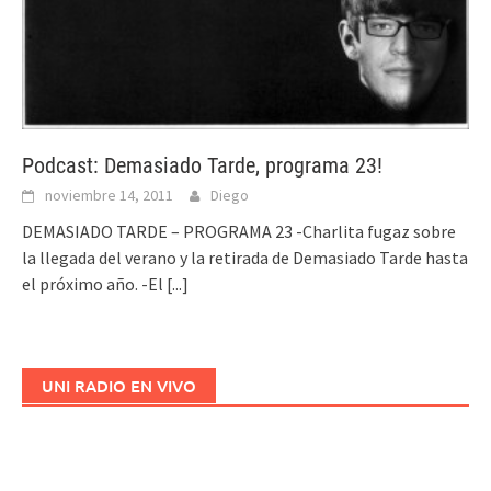
Podcast: Demasiado Tarde, programa 23!
noviembre 14, 2011
Diego
DEMASIADO TARDE – PROGRAMA 23 -Charlita fugaz sobre
la llegada del verano y la retirada de Demasiado Tarde hasta
el próximo año. -El
[...]
UNI RADIO EN VIVO