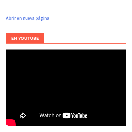
Abrir en nueva página
EN YOUTUBE