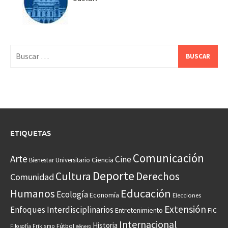
Buscar:
ETIQUETAS
Comunicación
Arte
Cine
Ciencia
Bienestar Universitario
Deporte
Cultura
Derechos
Comunidad
Educación
Humanos
Ecología
Economía
Elecciones
Extensión
Enfoques Interdisciplinarios
Entretenimiento
FIC
Internacional
Historia
Frikismo
Fútbol
Filosofía
género