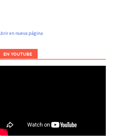
brir en nueva página
EN YOUTUBE