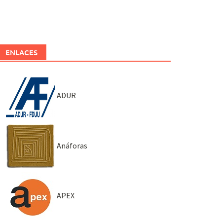
ENLACES
ADUR
Anáforas
APEX