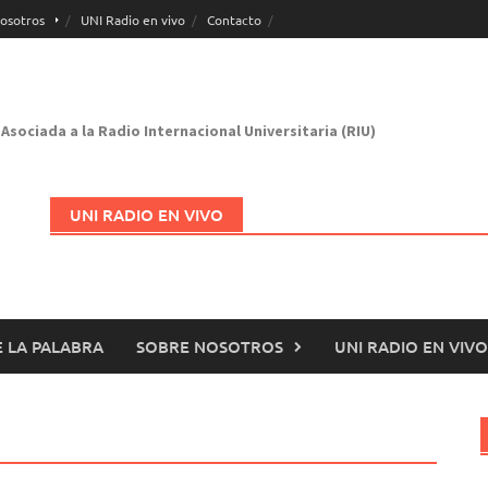
osotros
UNI Radio en vivo
Contacto
Asociada a la Radio Internacional Universitaria (RIU)
UNI RADIO EN VIVO
 LA PALABRA
SOBRE NOSOTROS
UNI RADIO EN VIVO
Abrir en nueva página