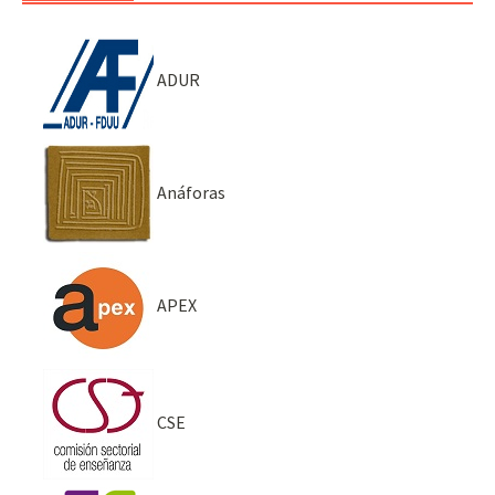
ADUR
Anáforas
APEX
CSE