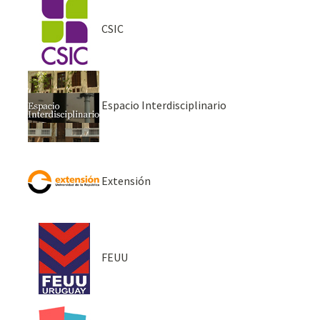
CSIC
Espacio Interdisciplinario
Extensión
FEUU