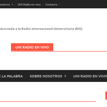
osotros
UNI Radio en vivo
Contacto
Asociada a la Radio Internacional Universitaria (RIU)
UNI RADIO EN VIVO
 LA PALABRA
SOBRE NOSOTROS
UNI RADIO EN VIVO
Abrir en nueva página