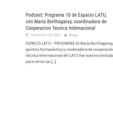
Podcast: Programa 10 de Espacio LATU,
con Maria Borthagaray, coordinadora de
Cooperacion Tecnica Internacional
noviembre 22, 2011
Diego
ESPACIO LATU – PROGRAMA 10 María Borthagaray
química farmacéutica y coodinadora de cooperació
técnica internacional del LATU fue nuestra invitad
para cerrar las
[...]