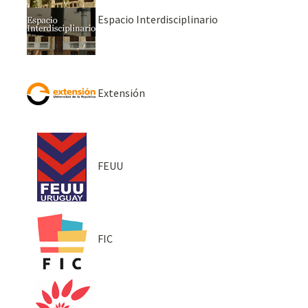
Espacio Interdisciplinario
Extensión
FEUU
FIC