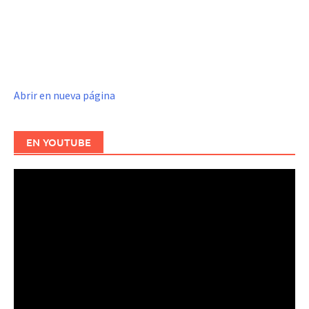
Abrir en nueva página
EN YOUTUBE