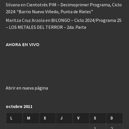
Silvana
en
Cientotrés PIM – Decimoprimer Programa, Ciclo
2024: “Barrio Nuevo Viñedo, Punta de Rieles”
Maritza Cruz Arzola
en
BILONGO – Ciclo 2024/Programa 25
– LOS METALES DEL TERROR – 2da. Parte
AHORA EN VIVO
Abrir en nueva página
octubre 2011
L
M
X
J
V
S
D
1
2