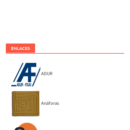
ENLACES
ADUR
Anáforas