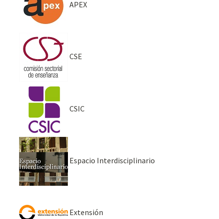
APEX
CSE
CSIC
Espacio Interdisciplinario
Extensión