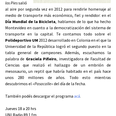
los Pies
salió
al aire por segunda vez en 2012 para rendirle homenaje al
medio de transporte más económico, fiel y rendidor: en el
Día Mundial de la Bicicleta
, hablamos de lo que ha hecho
Montevideo en cuanto a la democratización del sistema de
transporte en la capital. Te contamos todo sobre el
Polideportivo UM
2012 desarrollado en Colonia en el que la
Universidad de la República logró el segundo puesto en la
tabla general de campeones. Además, escuchamos la
palabra de
Graciela Piñeiro
, investigadora de Facultad de
Ciencias que realizó el hallazgo de un embrión de
mesosaurio, un reptil que habría habitado en el país hace
unos 280 millones de años. Todo esto mientras
descubrimos el
«Pasacalle»
del día de la fecha.
También podés descargar el programa
acá
.
Jueves 18 a 20 hrs
UNI Radio 89.1 fm