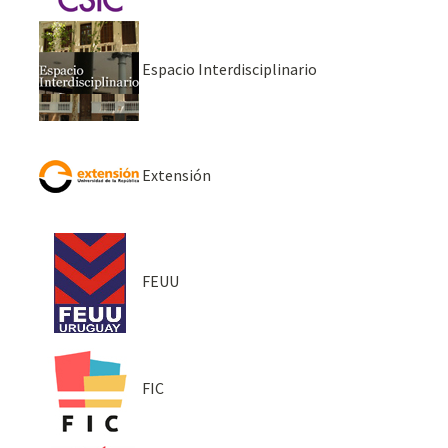
Espacio Interdisciplinario
Extensión
FEUU
FIC