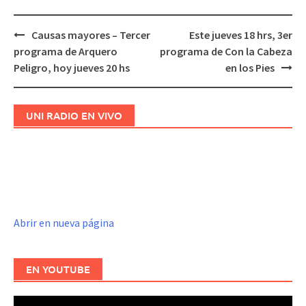
Causas mayores – Tercer
Este jueves 18 hrs, 3er
Navegación
programa de Arquero
programa de Con la Cabeza
de
Peligro, hoy jueves 20 hs
en los Pies
entradas
UNI RADIO EN VIVO
Abrir en nueva página
EN YOUTUBE