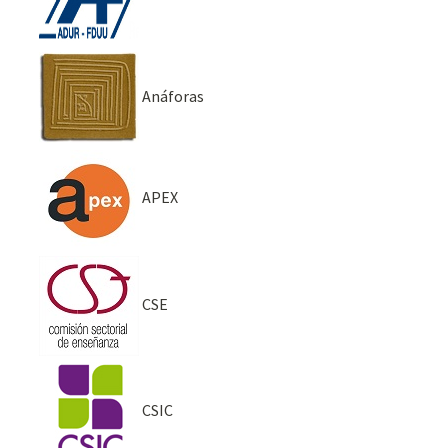
Anáforas
APEX
CSE
CSIC