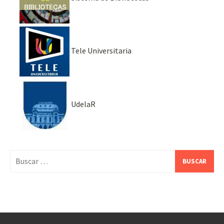
Tele Universitaria
UdelaR
Buscar: