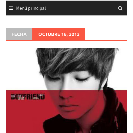
Menú principal
FECHA
OCTUBRE 16, 2012