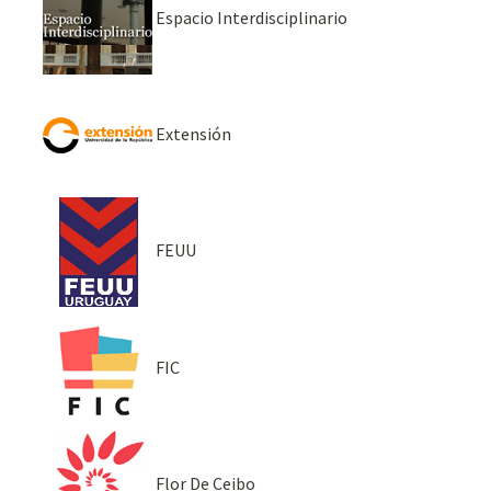
Espacio Interdisciplinario
Extensión
FEUU
FIC
Flor De Ceibo