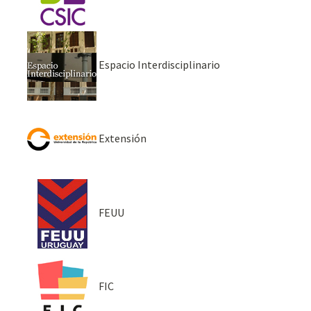
Espacio Interdisciplinario
Extensión
FEUU
FIC