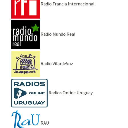
Radio Francia Internacional
Radio Mundo Real
Radio VilardeVoz
Radios Online Uruguay
RAU